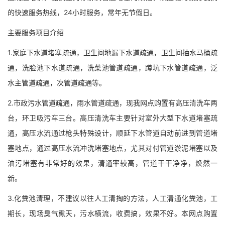
的快速服务热线，24小时服务，常年无节假日。
主要服务项目介绍
1.家庭下水道堵塞疏通，卫生间地漏下水道疏通，卫生间抽水马桶疏
通，洗脸池下水道疏通，洗菜池管道疏通，蹲坑下水管道疏通，泛
水主管道疏通，次管道疏通等。
2.市政污水管道疏通，雨水管道疏通，现我网点购置有高压清洗车两
台，环卫吸污车三台。高压清洗车主要针对室外大型下水道堵塞疏
通，高压水流通过枪头特殊设计，顺延下水管道自动前进到管道堵
塞地点，通过高压水流冲洗堵塞地点，尤其对付管道淤泥堵塞以及
油污堵塞有非常好的效果，清通率较高，管道干干净净，焕然一
新。
3.化粪池清理，不建议以往人工清掏的方法，人工清通化粪池，工
期长，现场臭气熏天，污水横流，收费搞，效果不好。本网点购置