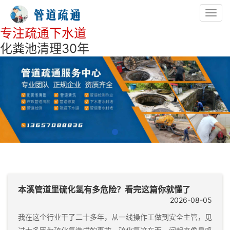
Toggl
navig
专注疏通下水道
化粪池清理30年
本溪管道里硫化氢有多危险？看完这篇你就懂了
2026-08-05
我在这个行业干了二十多年，从一线操作工做到安全主管，见