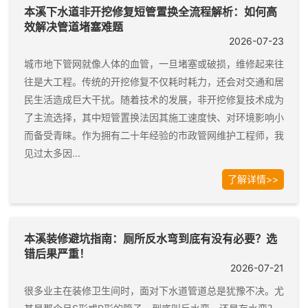
本溪下水道非开挖修复短管置换全流程解析：如何高
效解决管道堵塞难题
2026-07-23
城市地下管网就像人体的血管，一旦堵塞或破损，维修起来往
往是大工程。传统的开挖修复不仅耗时耗力，还会对交通和居
民生活造成巨大干扰。随着技术的发展，非开挖修复技术成为
了主流选择，其中短管置换法因其施工速度快、对环境影响小
而备受青睐。作为拥有二十年经验的市政管网维护工程师，我
见过太多因...
了解详情>>
本溪装修避坑指南：厕所反水弯到底有没有必要？选
错后果严重！
2026-07-21
很多业主在装修卫生间时，面对下水道管道总是犹豫不决。尤