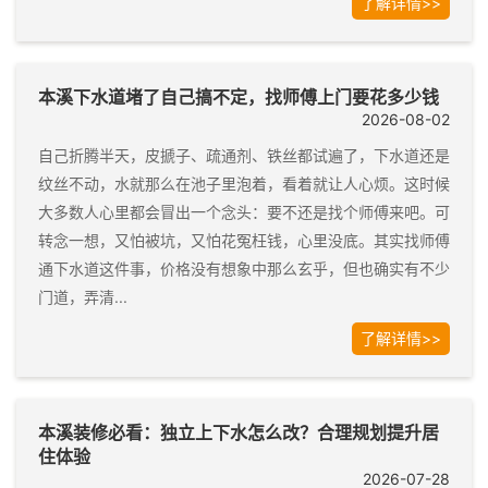
了解详情>>
本溪下水道堵了自己搞不定，找师傅上门要花多少钱
2026-08-02
自己折腾半天，皮搋子、疏通剂、铁丝都试遍了，下水道还是
纹丝不动，水就那么在池子里泡着，看着就让人心烦。这时候
大多数人心里都会冒出一个念头：要不还是找个师傅来吧。可
转念一想，又怕被坑，又怕花冤枉钱，心里没底。其实找师傅
通下水道这件事，价格没有想象中那么玄乎，但也确实有不少
门道，弄清...
了解详情>>
本溪装修必看：独立上下水怎么改？合理规划提升居
住体验
2026-07-28