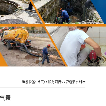
当前位置:
首页
>>
服务项目
>>
管道潜水封堵
气囊