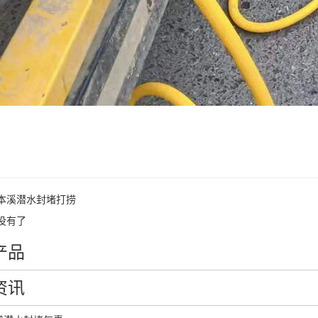
本溪潜水封堵打捞
没有了
产品
资讯