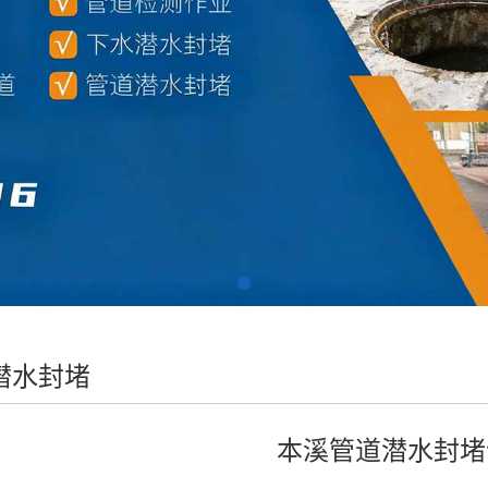
潜水封堵
本溪管道潜水封堵