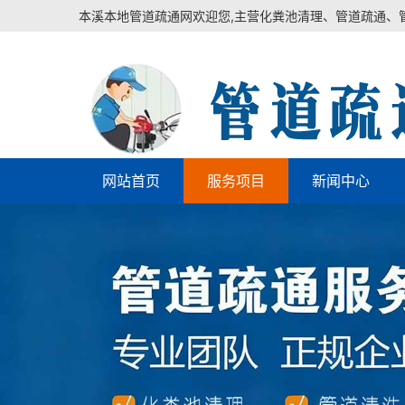
本溪本地管道疏通网欢迎您,主营化粪池清理、管道疏通、
网站首页
服务项目
新闻中心