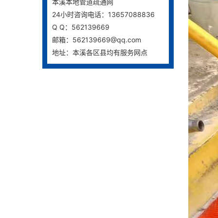
本溪本地管道疏通网
24小时咨询电话：13657088836
Q Q：562139669
邮箱：562139669@qq.com
地址：本溪各区县均有服务网点