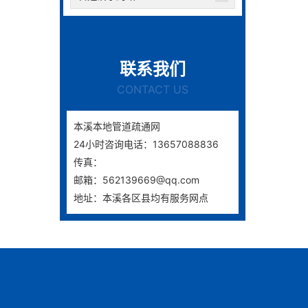
联系我们
CONTACT US
本溪本地管道疏通网
24小时咨询电话：13657088836
传真：
邮箱：562139669@qq.com
地址：本溪各区县均有服务网点