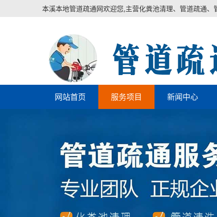
本溪本地管道疏通网欢迎您,主营化粪池清理、管道疏通、
网站首页
服务项目
新闻中心