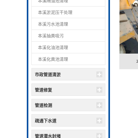
本溪隔油池清理
本溪淤泥压干处理
本溪污水池清理
本溪抽粪吸污
本溪化油池清理
本溪化粪池清理
市政管道清淤
管道修复
管道检测
疏通下水道
管道潜水封堵