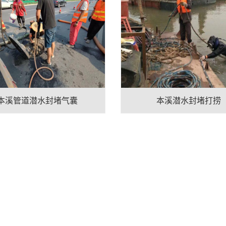
本溪管道潜水封堵气囊
本溪潜水封堵打捞