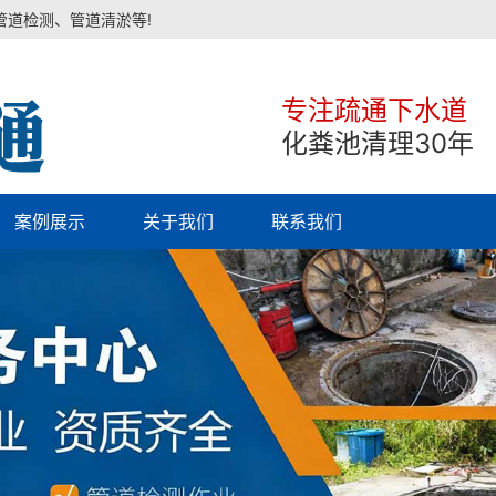
管道检测、管道清淤等!
专注疏通下水道
化粪池清理30年
案例展示
关于我们
联系我们