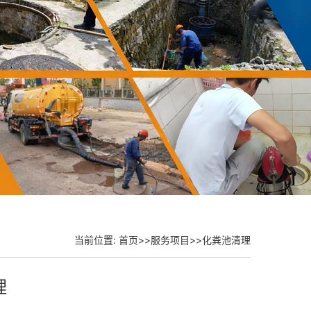
当前位置:
首页
>>
服务项目
>>
化粪池清理
理