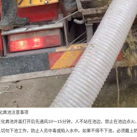
粪池注意事项
粪池井盖打开后先通风10～15分钟，人不站在池边，禁止在池边点火
勿下池工作，防止人员中毒或陷入水中。如果不得不下池，必须戴上防