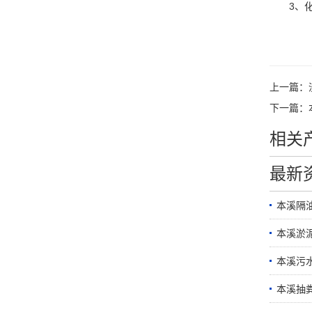
3、化粪
上一篇：
下一篇：
相关
最新
本溪隔
本溪淤
本溪污
本溪抽