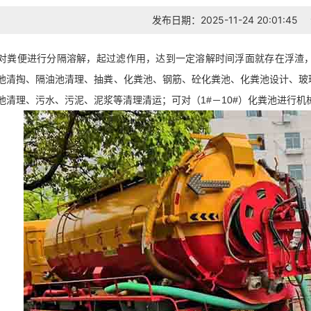
发布日期：2025-11-24 20:01:45
对粪便进行分隔溶解，起过滤作用，达到一定溶解时间浮面就存在浮渣
池清掏、隔油池清理、抽粪、化粪池、钢筋、砼化粪池、化粪池设计、玻
池清理、污水、污泥、泥浆等清理清运；可对（1#－10#）化粪池进行机