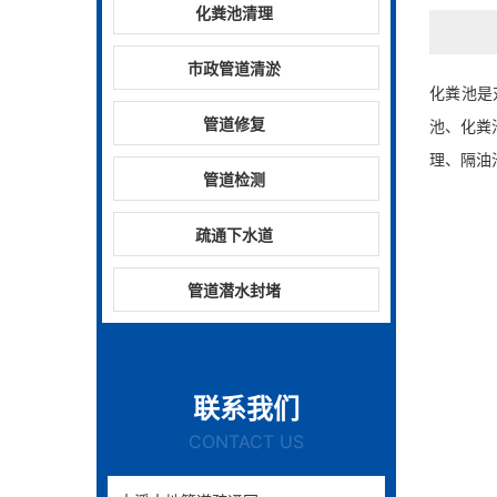
化粪池清理
市政管道清淤
化粪池是
管道修复
池、化粪
理、隔油
管道检测
疏通下水道
管道潜水封堵
联系我们
CONTACT US