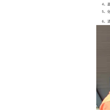
4、盖好
5、化粪
6、清理