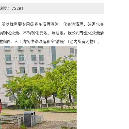
浏览：72291
，所以就需要专用吸粪车清理粪渣。化粪池清理、砖砌化粪
璃钢化粪池、不锈钢化粪池、隔油池。我公司专业化粪池清
械抽取，人工清掏维修改造和全“清底”（池内所有污物）。