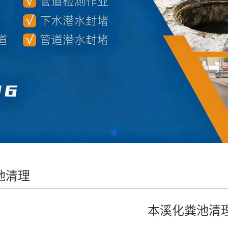
池清理
本溪化粪池清