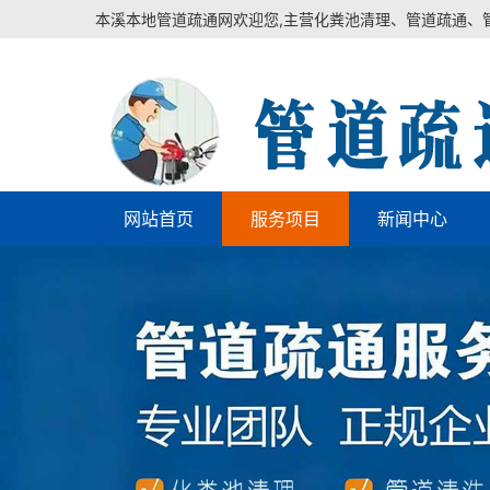
本溪本地管道疏通网欢迎您,主营化粪池清理、管道疏通、
网站首页
服务项目
新闻中心