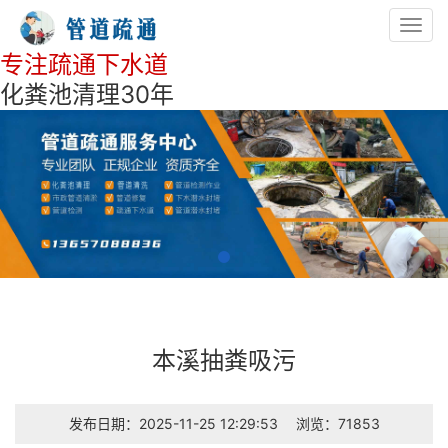
Toggl
navig
专注疏通下水道
化粪池清理30年
本溪抽粪吸污
发布日期：2025-11-25 12:29:53
浏览：71853