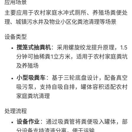
应用场景
主要应用于农村家庭水冲式厕所、养殖场粪便处
理、城镇污水井及物业小区化粪池清理等场景
设备类型
搅笼式抽粪机
‌：采用螺旋绞龙提升原理，1.5
分钟可抽稀粪1立方米，适用于农村家庭粪坑
及养殖场
小型吸粪车
‌：基于三轮底盘设计，配备真空
吸污泵，支持自吸自排，罐体容积适配农村
家庭粪坑清理
处理流程
设备作业
‌：通过吸粪管将粪便吸入罐体，部
分设备支持渣液分离，便于运输