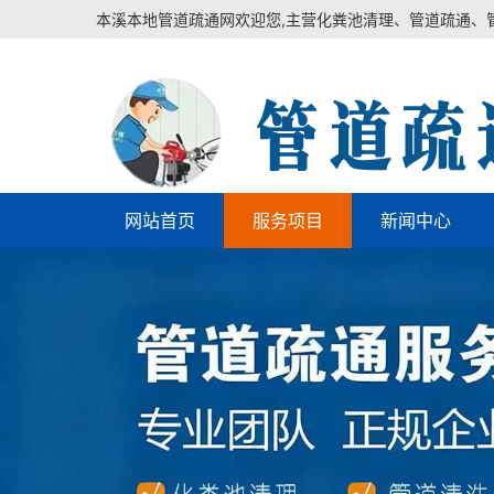
本溪本地管道疏通网欢迎您,主营化粪池清理、管道疏通、
网站首页
服务项目
新闻中心