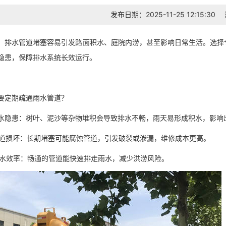
发布日期：2025-11-25 12:15:30
，排水管道堵塞容易引发路面积水、庭院内涝，甚至影响日常生活。选择
隐患，保障排水系统长效运行。
要定期疏通雨水管道？
防积水隐患：树叶、泥沙等杂物堆积会导致排水不畅，雨天易形成积水，影
免管道损坏：长期堵塞可能腐蚀管道，引发破裂或渗漏，维修成本更高。
升排水效率：畅通的管道能快速排走雨水，减少洪涝风险。