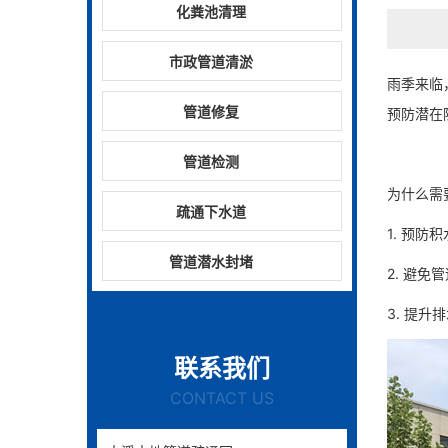
化粪池清理
市政管道清淤
雨季来临
管道修复
预防潜在
管道检测
为什么需
疏通下水道
1. 预
管道潜水封堵
2. 避
3. 提
联系我们
CONTACT US