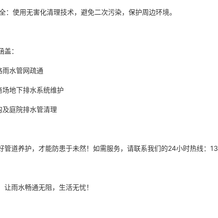
保安全：使用无害化清理技术，避免二次污染，保护周边环境。
涵盖：
道路雨水管网疏通
、商场地下排水系统维护
天沟及庭院排水管清理
好管道养护，才能防患于未然！如需服务，请联系我们的24小时热线：136
们，让雨水畅通无阻，生活无忧！