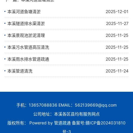
本溪河道鱼塘清淤
2025-12-01
本溪隧道排水渠清淤
2025-11-27
本溪景观池淤泥清理
2025-11-25
本溪污水管道高压清洗
2025-11-25
本溪雨水排水管道疏通
2025-11-25
本溪管道清洗
2025-11-24
手机：13657088836 EMAIL：562139669@qq.com
公司地址：本溪各区县均有服务网点
版权所有： Powered by
管道疏通
备案号:
赣ICP备2024031810
号-3