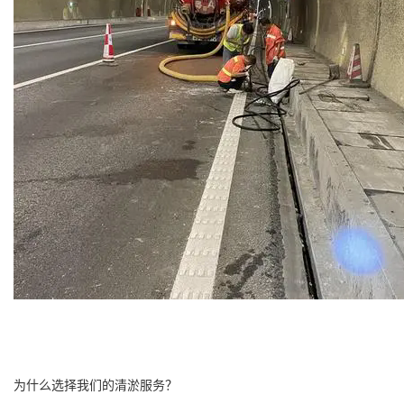
为什么选择我们的清淤服务？