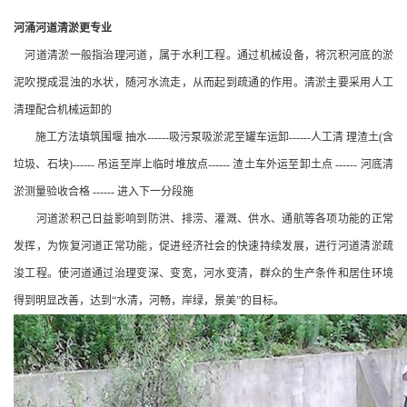
河涌河道清淤更专业
河道清淤一般指治理河道，属于水利工程。通过机械设备，将沉积河底的淤
泥吹搅成混浊的水状，随河水流走，从而起到疏通的作用。清淤主要采用人工
清理配合机械运卸的
施工方法填筑围堰 抽水------吸污泵吸淤泥至罐车运卸------人工清 理渣土(含
垃圾、石块)------ 吊运至岸上临时堆放点------ 渣土车外运至卸土点 ------ 河底清
淤测量验收合格 ------ 进入下一分段施
河道淤积己日益影响到防洪、排涝、灌溉、供水、通航等各项功能的正常
发挥，为恢复河道正常功能，促进经济社会的快速持续发展，进行河道清淤疏
浚工程。使河道通过治理变深、变宽，河水变清，群众的生产条件和居住环境
得到明显改善，达到“水清，河畅，岸绿，景美”的目标。