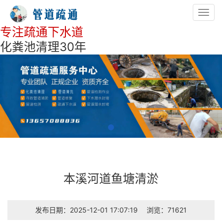
Toggl
navig
专注疏通下水道
化粪池清理30年
本溪河道鱼塘清淤
发布日期：2025-12-01 17:07:19
浏览：71621